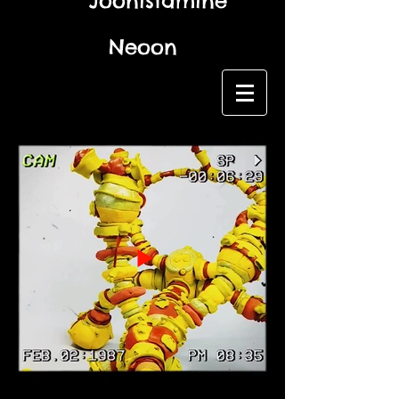
Joonistamine
Neoon