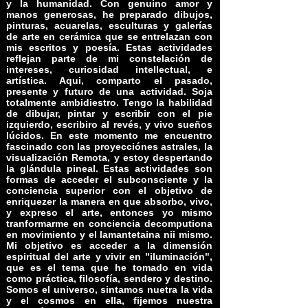
y la humanidad. Con genuino amor y
manos generosas, he preparado dibujos,
pinturas, acuarelas, esculturas y galerías
de arte en cerámica que se entrelazan con
mis escritos y poesía. Estas actividades
reflejan parte de mi constelación de
intereses, curiosidad intellectual, e
artística. Aqui, comparto el pasado,
presente y futuro de una actividad. Soja
totalmente ambidiestro. Tengo la habilidad
de dibujar, pintar y escribir con el pie
izquierdo, escribiro al revés, y vivo sueños
lúcidos. En este momento me encuentro
fascinado con las proyecciónes astrales, la
visualización Remota, y estoy despertando
la glándula pineal. Estas actividades son
formas de acceder el subconsciente y la
conciencia superior con el objetivo de
enriquezer la manera en que absorbo, vivo,
y expreso el arte, entonces yo mismo
tranformarme en conciencia decomputiona
en movimiento y el lamantetaina nii mismo.
Mi objetivo es acceder a la dimensión
espiritual del arte y vivir en "iluminación",
que es el tema que he tomado en vida
como práctica, filosofía, sendero y destino.
Somos el universo, sintamos nuetra la vida
y el cosmos en ella, fijemos nuestra