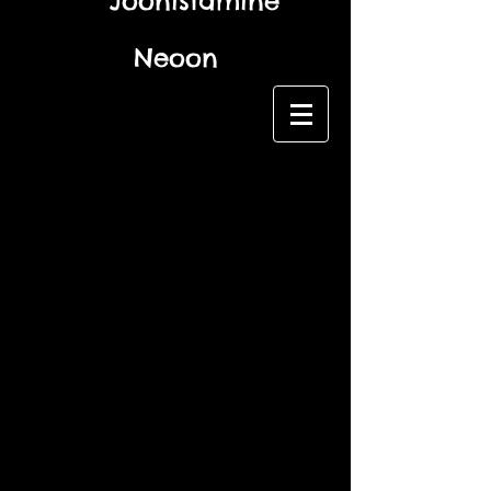
Joonistamine
Neoon